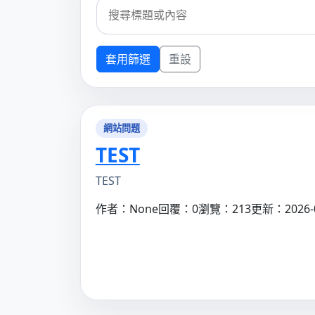
套用篩選
重設
網站問題
TEST
TEST
作者：None
回覆：0
瀏覽：213
更新：2026-0