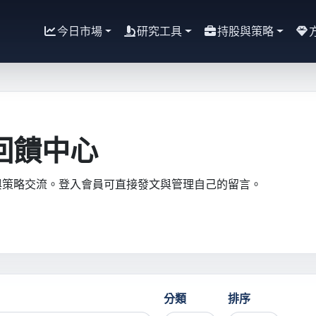
今日市場
研究工具
持股與策略
回饋中心
與策略交流。登入會員可直接發文與管理自己的留言。
分類
排序