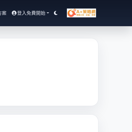
方案
登入免費開始
切換深色