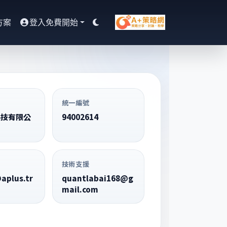
方案
登入免費開始
切換深色
統一編號
科技有限公
94002614
技術支援
aplus.tr
quantlabai168@g
mail.com