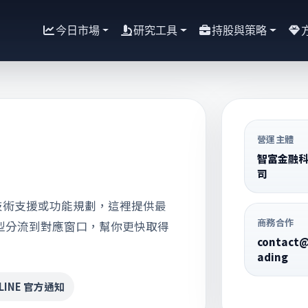
今日市場
研究工具
持股與策略
營運主體
智富金融
司
技術支援或功能規劃，這裡提供最
商務合作
型分流到對應窗口，幫你更快取得
contact@
ading
LINE 官方通知