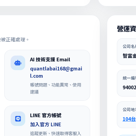
營運
快被正確處理。
公司名
智富
AI 技術支援 Email
quantlabai168@gmai
l.com
統一編
帳號問題、功能異常、使用
9400
建議
公司地
LINE 官方帳號
104
加入官方 LINE
追蹤更新、快速取得客服入